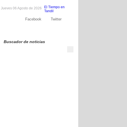
El Tiempo en
Jueves 06 Agosto de 2026
Tandil
Facebook
Twitter
Sobre nosotros
Publicite
Contacto
Buscador de noticias