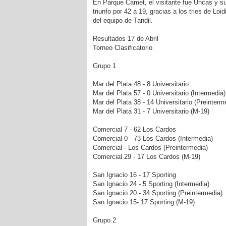
En Parque Camet, el visitante fue Uncas y su
triunfo por 42 a 19, gracias a los tries de Lo
del equipo de Tandil.
Resultados 17 de Abril
Torneo Clasificatorio
Grupo 1
Mar del Plata 48 - 8 Universitario
Mar del Plata 57 - 0 Universitario (Intermedia)
Mar del Plata 38 - 14 Universitario (Preinterm
Mar del Plata 31 - 7 Universitario (M-19)
Comercial 7 - 62 Los Cardos
Comercial 0 - 73 Los Cardos (Intermedia)
Comercial - Los Cardos (Preintermedia)
Comercial 29 - 17 Los Cardos (M-19)
San Ignacio 16 - 17 Sporting
San Ignacio 24 - 5 Sporting (Intermedia)
San Ignacio 20 - 34 Sporting (Preintermedia)
San Ignacio 15- 17 Sporting (M-19)
Grupo 2