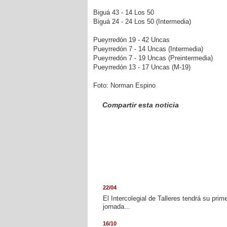
Biguá 43 - 14 Los 50
Biguá 24 - 24 Los 50 (Intermedia)
Pueyrredón 19 - 42 Uncas
Pueyrredón 7 - 14 Uncas (Intermedia)
Pueyrredón 7 - 19 Uncas (Preintermedia)
Pueyrredón 13 - 17 Uncas (M-19)
Foto: Norman Espino
Compartir esta noticia
22/04
El Intercolegial de Talleres tendrá su prim
jornada...
16/10