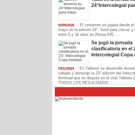
24°Intercolegial p
El certamen se jugará desde el
02/05/2025
mayo en la edición 24°. Será para chicas y 
entre 5 y 16 años en Alsina 635....
Se jugó la jornada
clasificatoria en el 
Intercolegial Copa
En Talleres se desarrolló durant
03/11/2024
sábado y domingo la 23° edición del Interco
Amistad que se disputa en el club Talleres (
TODOS LOS RESULTADOS...
Independiente