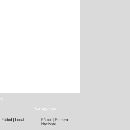
dil
Categorías
Fútbol | Local
Fútbol | Primera
Nacional