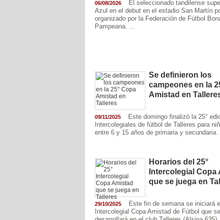
El seleccionado tandilense supe
06/08/2026
Azul en el debut en el estadio San Martín po
organizado por la Federación de Fútbol Bon
Pampeana. ...
Se definieron los
campeones en la 2
Amistad en Tallere
Este domingo finalizó la 25° edi
09/11/2025
Intercolegiales de fútbol de Talleres para ni
entre 6 y 15 años de primaria y secundaria. 
Horarios del 25°
Intercolegial Copa
que se juega en Tal
Este fin de semana se iniciará e
29/10/2025
Intercolegial Copa Amistad de Fútbol que s
desarrollará en el club Talleres (Alsina 635