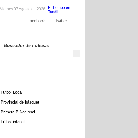
El Tiempo en
Viernes 07 Agosto de 2026
Tandil
Facebook
Twitter
Sobre nosotros
Publicite
Contacto
Buscador de noticias
Futbol Local
Provincial de básquet
Primera B Nacional
Fútbol infantil