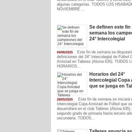
algunas categorías. TODOS LOS HSABAD
NOVIEMBRE ...
Se definen este fin
semana los campe
24° Intercolegial
Este fin de semana se disputará
04/06/2025
definiciones del 24° Intercolegial de Fútbol
Amistad en Talleres (Alsina 635). TODOS 
HORARIOS...
Horarios del 24°
Intercolegial Copa
que se juega en Tal
Este fin de semana se iniciará 
28/05/2025
Intercolegial Copa Amistad de Fútbol que s
desarrollará en el club Talleres (Alsina 635)
segundo grado de primaria hasta tercero añ
secundaria. TODOS...
Talleres anuncia s