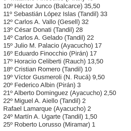
10º Héctor Junco (Balcarce) 35,50
11º Sebastián López Islas (Tandil) 33
12º Carlos A. Vallo (Gesell) 32
13º César Donati (Tandil) 28
14º Carlos A. Gelado (Tandil) 22
15º Julio M. Palacio (Ayacucho) 17
16º Eduardo Finocchio (Pirán) 17
17º Horacio Celiberti (Rauch) 13,50
18º Cristian Romero (Tandil) 10
19º Víctor Gusmeroli (N. Rucá) 9,50
20º Federico Albin (Pirán) 3
21º Alberto Dominguez (Ayacucho) 2,50
22º Miguel A. Aiello (Tandil) 2
Rafael Lamarque (Ayacucho) 2
24º Martín A. Ugarte (Tandil) 1,50
25º Roberto Lorusso (Miramar) 1