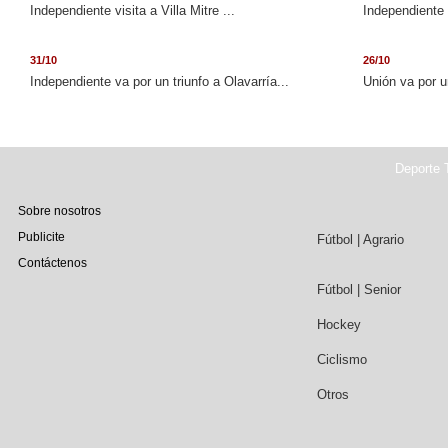
Independiente visita a Villa Mitre ...
Independiente 
31/10
26/10
Independiente va por un triunfo a Olavarría...
Unión va por u
Deporte T
Sobre nosotros
Publicite
Fútbol | Agrario
Contáctenos
Fútbol | Senior
Hockey
Ciclismo
Otros