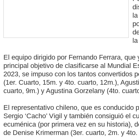
di
la
po
de
la
El equipo dirigido por Fernando Ferrara, que 
principal objetivo de clasificarse al Mundial
2023, se impuso con los tantos convertidos 
(1er. Cuarto, 15m. y 4to. cuarto, 12m.), Agusti
cuarto, 9m.) y Agustina Gorzelany (4to. cuarto
El representativo chileno, que es conducido p
Sergio ‘Cacho’ Vigil y también consiguió el cu
ecuménica (por primera vez en su historia), 
de Denise Krimerman (3er. cuarto, 2m. y 4to. 