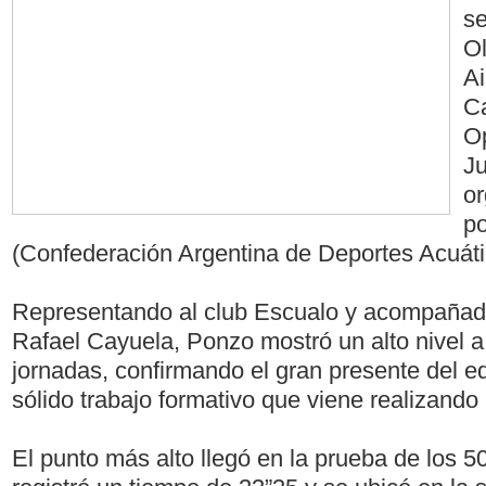
s
O
Ai
C
Op
Ju
or
p
(Confederación Argentina de Deportes Acuáti
Representando al club Escualo y acompañad
Rafael Cayuela, Ponzo mostró un alto nivel a 
jornadas, confirmando el gran presente del eq
sólido trabajo formativo que viene realizando l
El punto más alto llegó en la prueba de los 