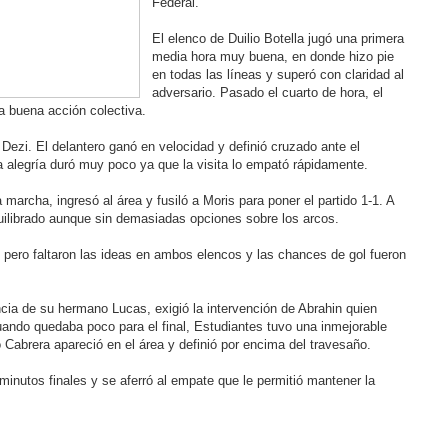
Federal.
El elenco de Duilio Botella jugó una primera
media hora muy buena, en donde hizo pie
en todas las líneas y superó con claridad al
adversario. Pasado el cuarto de hora, el
a buena acción colectiva.
Dezi. El delantero ganó en velocidad y definió cruzado ante el
a alegría duró muy poco ya que la visita lo empató rápidamente.
marcha, ingresó al área y fusiló a Moris para poner el partido 1-1. A
uilibrado aunque sin demasiadas opciones sobre los arcos.
pero faltaron las ideas en ambos elencos y las chances de gol fueron
cia de su hermano Lucas, exigió la intervención de Abrahin quien
Cuando quedaba poco para el final, Estudiantes tuvo una inmejorable
o Cabrera apareció en el área y definió por encima del travesaño.
minutos finales y se aferró al empate que le permitió mantener la