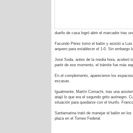
dueño de casa logró abrir el marcador tras un
Facundo Pérez tomó el balón y asistió a Luis 
arquero para establecer el 1-0. Sin embargo l
José Soda, antes de la media hora, aceleró la 
partir de ese momento, el trámite fue más eq
En el complemento, aparecieron los espacios 
escasas.
Igualmente, Martín Comachi, tras una asisten
atajó lo que era el segundo grito aurinegro. 
situación para quedarse con el triunfo. Franc
Santamarina trató de manejar el balón en los 
plaza en el Torneo Federal.