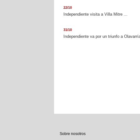
22/10
Independiente visita a Villa Mitre ...
31/10
Independiente va por un triunfo a Olavarría
Sobre nosotros