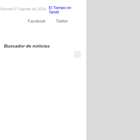
El Tiempo en
Viernes 07 Agosto de 2026
Tandil
Facebook
Twitter
Sobre nosotros
Publicite
Contacto
Buscador de noticias