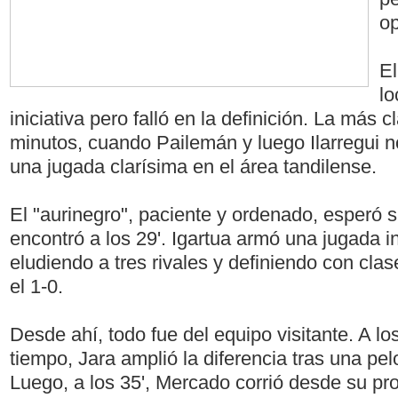
op
El
lo
iniciativa pero falló en la definición. La más c
minutos, cuando Pailemán y luego Ilarregui n
una jugada clarísima en el área tandilense.
El "aurinegro", paciente y ordenado, esperó 
encontró a los 29'. Igartua armó una jugada ind
eludiendo a tres rivales y definiendo con cla
el 1-0.
Desde ahí, todo fue del equipo visitante. A l
tiempo, Jara amplió la diferencia tras una pel
Luego, a los 35', Mercado corrió desde su pr