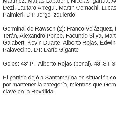
Martínez, Matías Labaroni, Nicolás Igartua, 
Dezi, Lautaro Arregui, Martín Comachi, Luc
Palmieri. DT: Jorge Izquierdo
Germinal de Rawson (2): Franco Velázquez, I
Terán, Alexandro Ponce, Facundo Silva, Mar
Galabert, Kevin Duarte, Alberto Rojas, Edwin 
Palavecino. DT: Darío Gigante
Goles: 43’ PT Alberto Rojas (penal), 48’ ST S
El partido dejó a Santamarina en situación c
por mantener la categoría, mientras que Germ
clave en la Reválida.