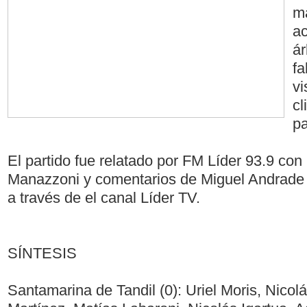
m
ac
ár
fa
vi
cl
pa
El partido fue relatado por FM Líder 93.9 con
Manazzoni y comentarios de Miguel Andrade 
a través de el canal Líder TV.
SÍNTESIS
Santamarina de Tandil (0): Uriel Moris, Nico