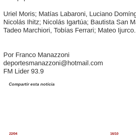
Uriel Moris; Matías Labaroni, Luciano Domín
Nicolás Ihitz; Nicolás Igartúa; Bautista San M
Tadeo Marchiori, Tobías Ferrari; Mateo Ijurco.
Por Franco Manazzoni
deportesmanazzoni@hotmail.com
FM Lider 93.9
Compartir esta noticia
22/04
16/10