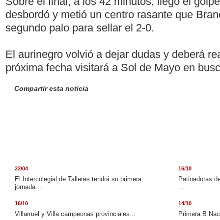
Sobre el final, a los 42 minutos, llegó el golpe
desbordó y metió un centro rasante que Bran
segundo palo para sellar el 2-0.
El aurinegro volvió a dejar dudas y deberá re
próxima fecha visitará a Sol de Mayo en busc
Compartir esta noticia
22/04
16/10
El Intercolegial de Talleres tendrá su primera
Patinadoras de
jornada...
...
16/10
14/10
Villarruel y Villa campeonas provinciales...
Primera B Naci