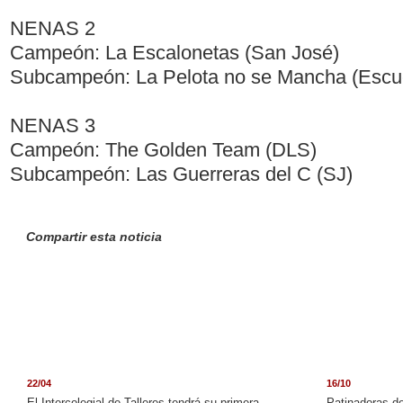
NENAS 2
Campeón: La Escalonetas (San José)
Subcampeón: La Pelota no se Mancha (Escue
NENAS 3
Campeón: The Golden Team (DLS)
Subcampeón: Las Guerreras del C (SJ)
Compartir esta noticia
22/04
16/10
El Intercolegial de Talleres tendrá su primera
Patinadoras de