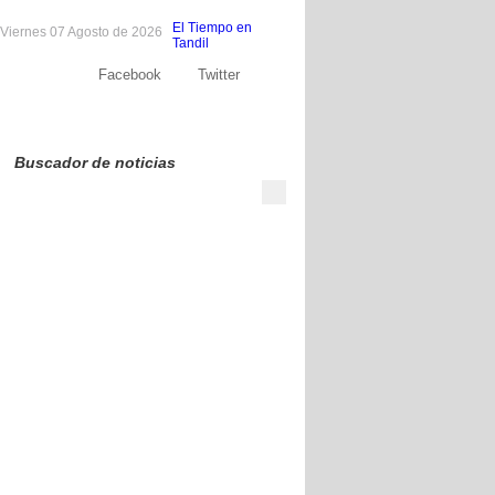
El Tiempo en
Viernes 07 Agosto de 2026
Tandil
Facebook
Twitter
Sobre nosotros
Publicite
Contacto
Buscador de noticias