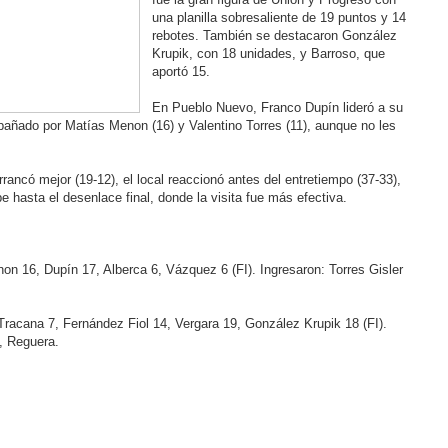
una planilla sobresaliente de 19 puntos y 14
rebotes. También se destacaron González
Krupik, con 18 unidades, y Barroso, que
aportó 15.
En Pueblo Nuevo, Franco Dupín lideró a su
añado por Matías Menon (16) y Valentino Torres (11), aunque no les
rancó mejor (19-12), el local reaccionó antes del entretiempo (37-33),
pe hasta el desenlace final, donde la visita fue más efectiva.
on 16, Dupín 17, Alberca 6, Vázquez 6 (FI). Ingresaron: Torres Gisler
Tracana 7, Fernández Fiol 14, Vergara 19, González Krupik 18 (FI).
, Reguera.