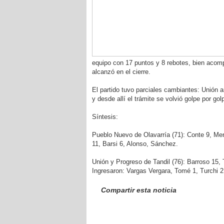
equipo con 17 puntos y 8 rebotes, bien acomp
alcanzó en el cierre.
El partido tuvo parciales cambiantes: Unión ar
y desde allí el trámite se volvió golpe por gol
Síntesis:
Pueblo Nuevo de Olavarría (71): Conte 9, Men
11, Barsi 6, Alonso, Sánchez.
Unión y Progreso de Tandil (76): Barroso 15, 
Ingresaron: Vargas Vergara, Tomé 1, Turchi 2
Compartir esta noticia