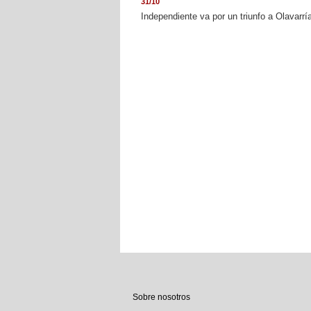
31/10
Independiente va por un triunfo a Olavarría
Sobre nosotros