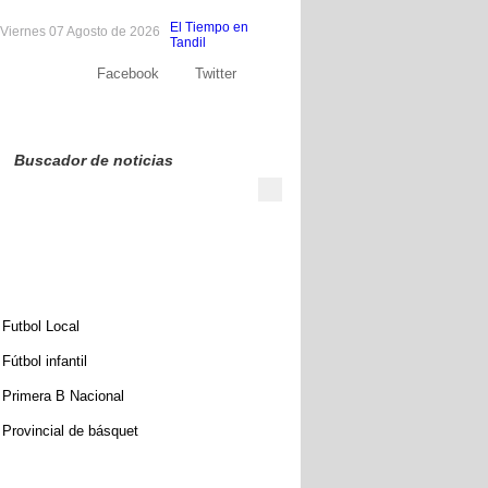
El Tiempo en
Viernes 07 Agosto de 2026
Tandil
Facebook
Twitter
Sobre nosotros
Publicite
Contacto
Buscador de noticias
Futbol Local
Fútbol infantil
Primera B Nacional
Provincial de básquet