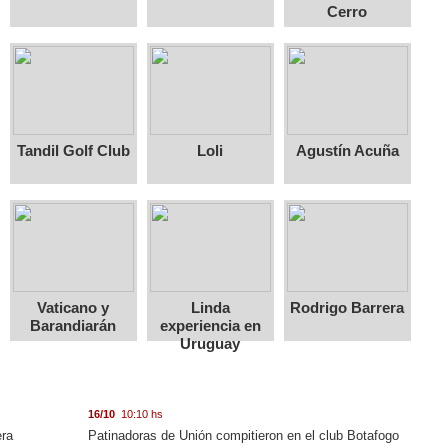
Cerro
Tandil Golf Club
Loli
Agustín Acuña
Vaticano y
Linda
Rodrigo Barrera
Barandiarán
experiencia en
Uruguay
16/10
10:10 hs
era
Patinadoras de Unión compitieron en el club Botafogo