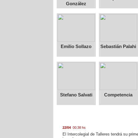
González
Emilio Sollazo
Sebastián Palahi
Stefano Salvati
Competencia
22/04
00:38 hs
El Intercolegial de Talleres tendrá su prim