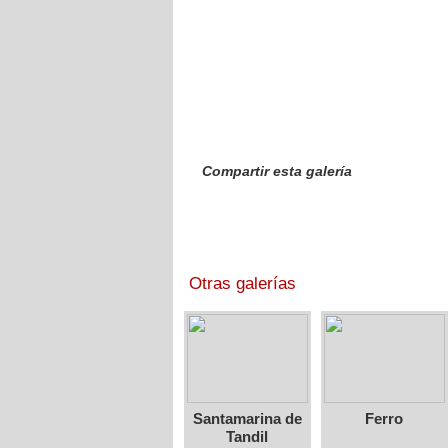
Compartir esta galería
Otras galerías
Santamarina de
Ferro
Tandil