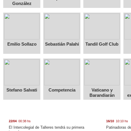
González
Emilio Sollazo
Sebastián Palahi
Tandil Golf Club
Stefano Salvati
Competencia
Vaticano y
Barandiarán
e
22/04
00:38 hs
16/10
10:10 hs
El Intercolegial de Talleres tendrá su primera
Patinadoras de