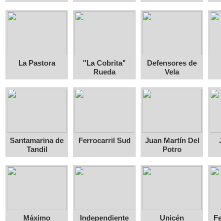
La Pastora
"La Cobrita"
Defensores de
Rueda
Vela
Santamarina de
Ferrocarril Sud
Juan Martín Del
Tandil
Potro
Máximo
Independiente
Unicén
Fe