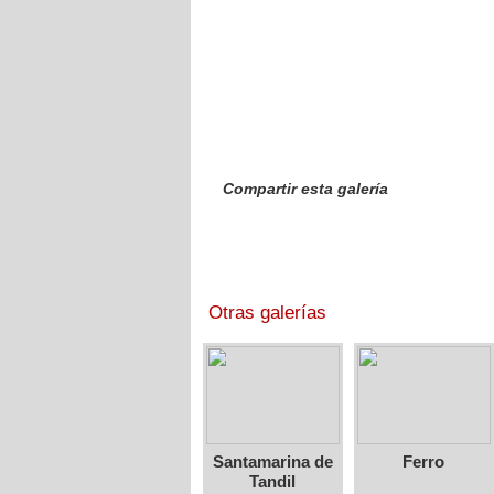
Compartir esta galería
Otras galerías
Santamarina de
Ferro
Tandil