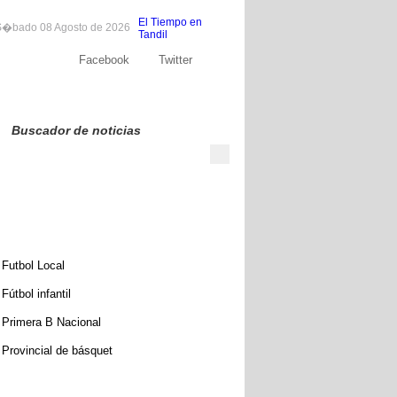
El Tiempo en
�bado 08 Agosto de 2026
Tandil
Facebook
Twitter
Sobre nosotros
Publicite
Contacto
Buscador de noticias
Futbol Local
Fútbol infantil
Primera B Nacional
Provincial de básquet