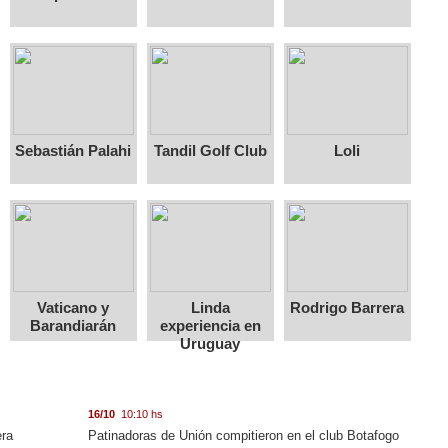
Sebastián Palahi
Tandil Golf Club
Loli
Vaticano y
Linda
Rodrigo Barrera
Barandiarán
experiencia en
Uruguay
16/10
10:10 hs
era
Patinadoras de Unión compitieron en el club Botafogo