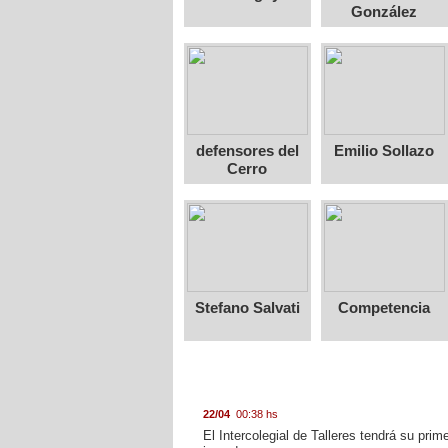
González
defensores del
Emilio Sollazo
Cerro
Stefano Salvati
Competencia
22/04
00:38 hs
El Intercolegial de Talleres tendrá su prim