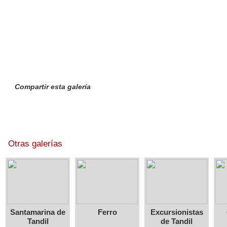
Compartir esta galería
Otras galerías
Santamarina de
Ferro
Excursionistas
Tandil
de Tandil