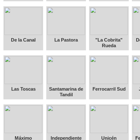
De la Canal
La Pastora
"La Cobrita"
D
Rueda
Las Toscas
Santamarina de
Ferrocarril Sud
Tandil
Máximo
Independiente
Unicén
Fe