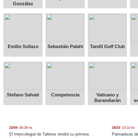
González
Emilio Sollazo
Sebastián Palahi
Tandil Golf Club
Stefano Salvati
Competencia
Vaticano y
Barandiarán
e
22/04
00:38 hs
16/10
10:10 hs
El Intercolegial de Talleres tendrá su primera
Patinadoras de