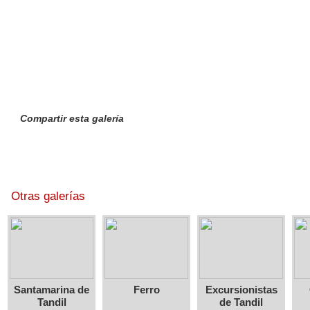
Compartir esta galería
Otras galerías
Santamarina de
Ferro
Excursionistas
Tandil
de Tandil