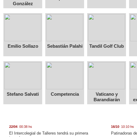
González
Emilio Sollazo
Sebastián Palahi
Tandil Golf Club
Stefano Salvati
Competencia
Vaticano y
Barandiarán
e
22/04
00:38 hs
16/10
10:10 hs
El Intercolegial de Talleres tendrá su primera
Patinadoras de