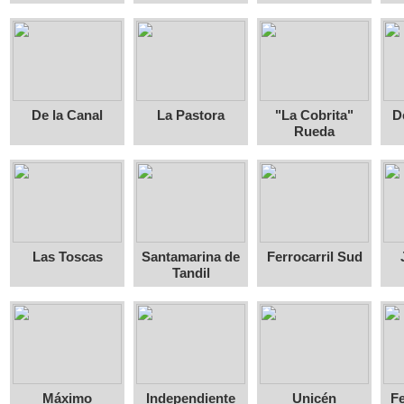
De la Canal
La Pastora
"La Cobrita"
D
Rueda
Las Toscas
Santamarina de
Ferrocarril Sud
Tandil
Máximo
Independiente
Unicén
Fe