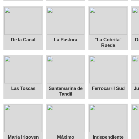
De la Canal
La Pastora
"La Cobrita"
D
Rueda
Las Toscas
Santamarina de
Ferrocarril Sud
Ju
Tandil
María Irigoyen
Máximo
Independiente