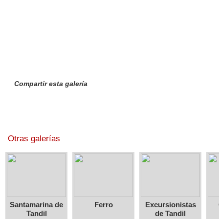
Compartir esta galería
Otras galerías
Santamarina de
Ferro
Excursionistas
Tandil
de Tandil