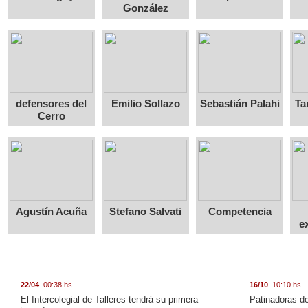
González
defensores del
Emilio Sollazo
Sebastián Palahi
Ta
Cerro
Agustín Acuña
Stefano Salvati
Competencia
e
22/04
00:38 hs
16/10
10:10 hs
El Intercolegial de Talleres tendrá su primera
Patinadoras de