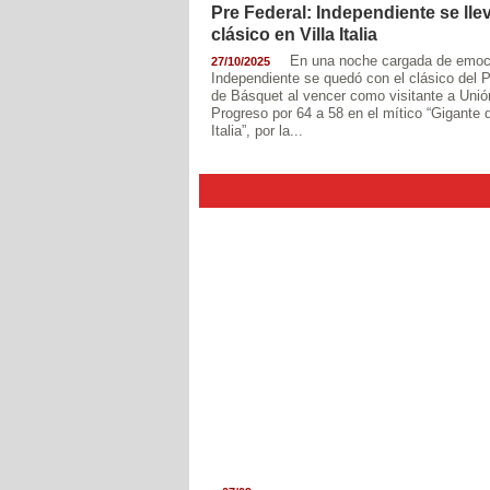
Pre Federal: Independiente se llev
clásico en Villa Italia
En una noche cargada de emoc
27/10/2025
Independiente se quedó con el clásico del P
de Básquet al vencer como visitante a Unió
Progreso por 64 a 58 en el mítico “Gigante d
Italia”, por la...