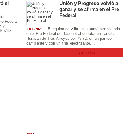
ó el
Unión y Progreso volvió a
ganar y se afirma en el Pre
Federal
ión,
re Federal
n y
El equipo de Villa Italia sumó otra victoria
23/09/2025
e Villa
en el Pre Federal de Básquet al derrotar en Tandil a
Huracán de Tres Arroyos por 79-72, en un partido
cambiante y con un final electrizante....
ver todas